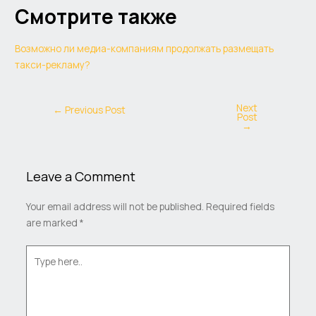
Смотрите также
Возможно ли медиа-компаниям продолжать размещать
такси-рекламу?
Next
←
Previous Post
Post
→
Leave a Comment
Your email address will not be published.
Required fields
are marked
*
Type
here..