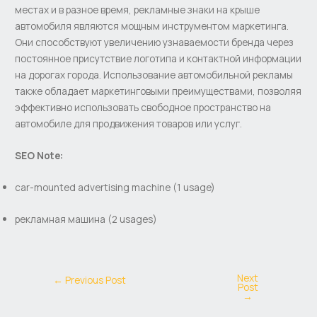
местах и в разное время, рекламные знаки на крыше
автомобиля являются мощным инструментом маркетинга.
Они способствуют увеличению узнаваемости бренда через
постоянное присутствие логотипа и контактной информации
на дорогах города. Использование автомобильной рекламы
также обладает маркетинговыми преимуществами, позволяя
эффективно использовать свободное пространство на
автомобиле для продвижения товаров или услуг.
SEO Note:
car-mounted advertising machine (1 usage)
рекламная машина (2 usages)
Next
←
Previous Post
Post
→