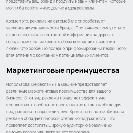
представить ваш бренд и продукты новым клиентам, которые
могли бы пройти мимо других видов рекламы.
Кроме того, реклама на автомобиле способствует
увеличению узнаваемости бренда. Постоянное присутствие
вашего логотипа и контактной информации на дорогах
города помогает закрепить образ компании в сознании
людей. Это особенно полезно при формировании первичного
впечатления о компании у потенциальных клиентов.
Маркетинговые преимущества
Использование рекламы на машине предоставляет
различные маркетинговые преимущества для вашего
бизнеса. Этот вид рекламы позволяет эффективно
использовать свободное пространство на автомобиле для
продвижения товаров или услуг. Кроме того, автомобильная
реклама обладает высокой степенью подвижности, что
позволяет достигать широкую аудиторию в различных
районах города или даже за его пределами.