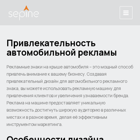
Skip
Post
Main
to
navigation
Menu
content
Привлекательность
автомобильной рекламы
Рекламные знаки на крыше автомобиля – это мощный способ
привлечь внимание к вашему бизнесу. Создавая
привлекательный дизайн для автомобильного рекламного
знака, вы можете использовать рекламную машину для
привлечения клиентов и увеличения узнаваемости бренда.
Реклама на машине предоставляет уникальную
возможность достигнуть широкую аудиторию в различных
местах и в разное время, делая её эффективным
инструментом маркетинга.
Особенности дизайна