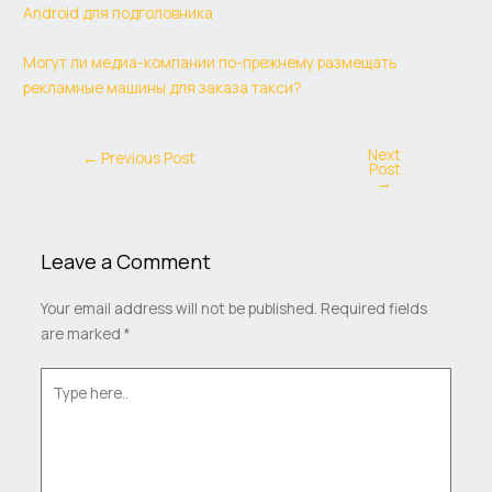
Android для подголовника
Могут ли медиа-компании по-прежнему размещать
рекламные машины для заказа такси?
Next
←
Previous Post
Post
→
Leave a Comment
Your email address will not be published.
Required fields
are marked
*
Type
here..