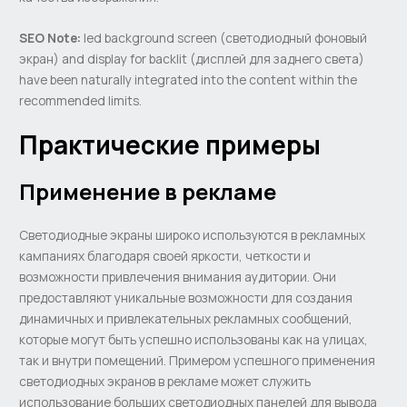
SEO Note:
led background screen (светодиодный фоновый
экран) and display for backlit (дисплей для заднего света)
have been naturally integrated into the content within the
recommended limits.
Практические примеры
Применение в рекламе
Светодиодные экраны широко используются в рекламных
кампаниях благодаря своей яркости, четкости и
возможности привлечения внимания аудитории. Они
предоставляют уникальные возможности для создания
динамичных и привлекательных рекламных сообщений,
которые могут быть успешно использованы как на улицах,
так и внутри помещений. Примером успешного применения
светодиодных экранов в рекламе может служить
использование больших светодиодных панелей для вывода