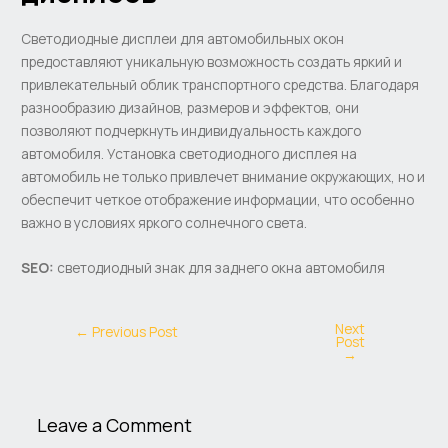
Светодиодные дисплеи для автомобильных окон
предоставляют уникальную возможность создать яркий и
привлекательный облик транспортного средства. Благодаря
разнообразию дизайнов, размеров и эффектов, они
позволяют подчеркнуть индивидуальность каждого
автомобиля. Установка светодиодного дисплея на
автомобиль не только привлечет внимание окружающих, но и
обеспечит четкое отображение информации, что особенно
важно в условиях яркого солнечного света.
SEO:
светодиодный знак для заднего окна автомобиля
Next
←
Previous Post
Post
→
Leave a Comment