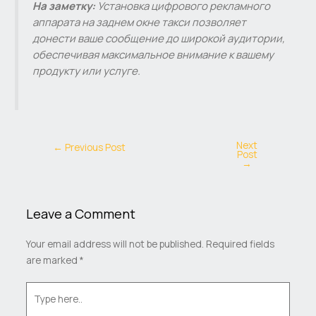
На заметку:
Установка цифрового рекламного
аппарата на заднем окне такси позволяет
донести ваше сообщение до широкой аудитории,
обеспечивая максимальное внимание к вашему
продукту или услуге.
Next
←
Previous Post
Post
→
Leave a Comment
Your email address will not be published.
Required fields
are marked
*
Type
here..