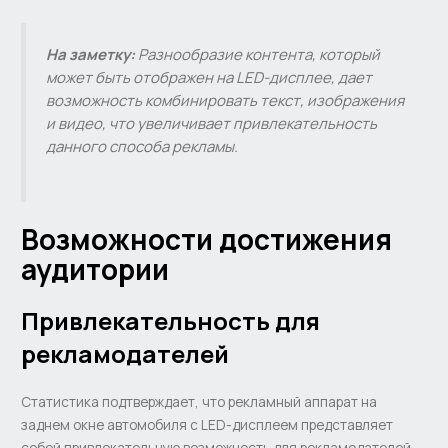
На заметку:
Разнообразие контента, который
может быть отображен на LED-дисплее, дает
возможность комбинировать текст, изображения
и видео, что увеличивает привлекательность
данного способа рекламы.
Возможности достижения
аудитории
Привлекательность для
рекламодателей
Статистика подтверждает, что рекламный аппарат на
заднем окне автомобиля с LED-дисплеем представляет
собой привлекательную возможность для рекламодателей.