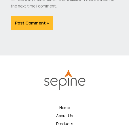
the next time I comment.
Home
About Us
Products