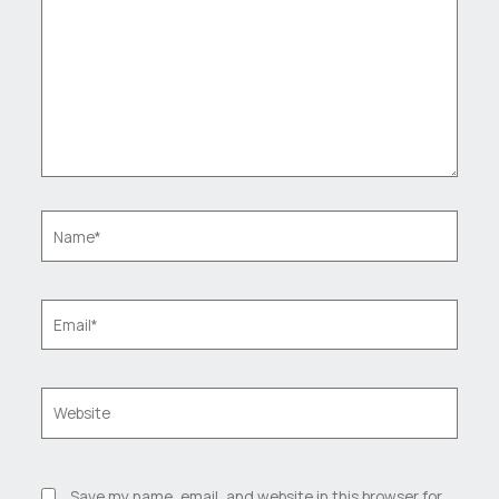
Name*
Email*
Website
Save my name, email, and website in this browser for