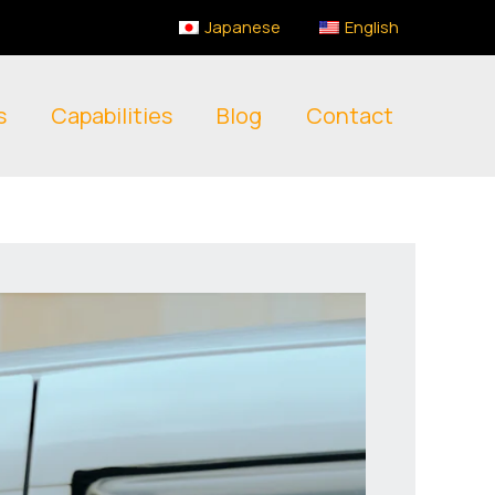
Japanese
English
s
Capabilities
Blog
Contact