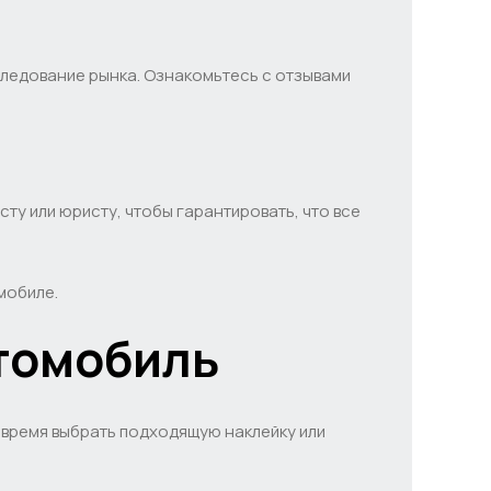
ледование рынка. Ознакомьтесь с отзывами
ту или юристу, чтобы гарантировать, что все
мобиле.
томобиль
 время выбрать подходящую наклейку или