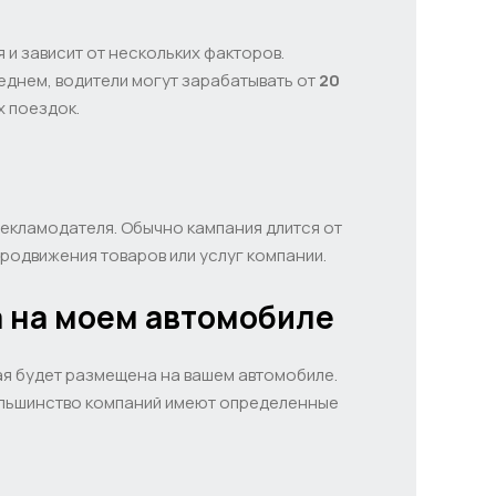
и зависит от нескольких факторов.
еднем, водители могут зарабатывать от
20
х поездок.
рекламодателя. Обычно кампания длится от
родвижения товаров или услуг компании.
а на моем автомобиле
ая будет размещена на вашем автомобиле.
большинство компаний имеют определенные