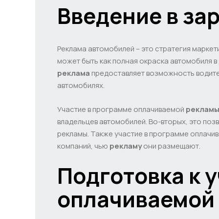
Введение в за
Реклама автомобилей – это стратегия марке
может быть как полная окраска автомобиля в 
реклама
предоставляет возможность водите
автомобилях.
Участие в программе оплачиваемой
рекламы
владельцев автомобилей. Во-вторых, это поз
рекламы. Также участие в программе оплачи
компаний, чью
рекламу
они размещают.
Подготовка к 
оплачиваемой