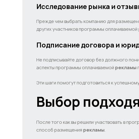
Исследование рынка и отзы
Прежде чем выбрать компанию для размеще
других участников программы оплачиваемой
Подписание договора и юри
Не подписывайте договор без должного поним
аспекты программы оплачиваемой
рекламы
Эти шаги помогут подготовиться к успешном
Выбор подходя
После того как вы решили участвовать в пр
способ размещения
рекламы
.