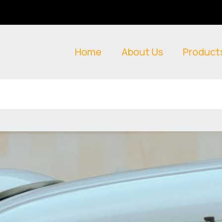
Home
About Us
Product