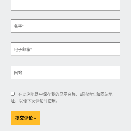
名
字
*
电
子
邮
箱
网
*
站
在此浏览器中保存我的显示名称、邮箱地址和网站地
址，以便下次评论时使用。