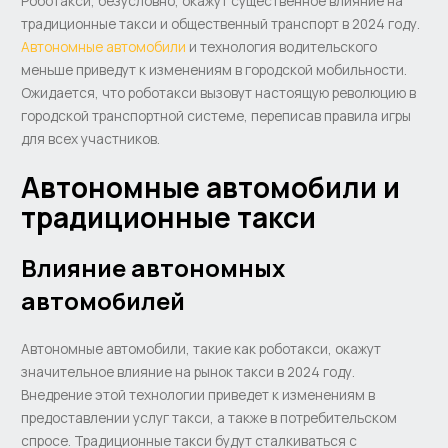
Роботакcи, безусловно, окажут существенное влияние на
традиционные такси и общественный транспорт в 2024 году.
Автономные автомобили
и технология водительского
меньше приведут к изменениям в городской мобильности.
Ожидается, что роботакcи вызовут настоящую революцию в
городской транспортной системе, переписав правила игры
для всех участников.
Автономные автомобили и
традиционные такси
Влияние автономных
автомобилей
Автономные автомобили, такие как роботакcи, окажут
значительное влияние на рынок такси в 2024 году.
Внедрение этой технологии приведет к изменениям в
предоставлении услуг такси, а также в потребительском
спросе. Традиционные такси будут сталкиваться с