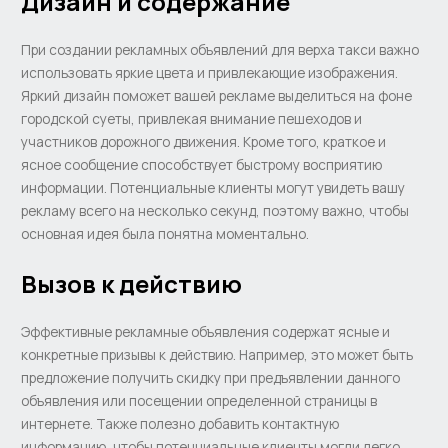
Дизайн и содержание
При создании рекламных объявлений для верха такси важно
использовать яркие цвета и привлекающие изображения.
Яркий дизайн поможет вашей рекламе выделиться на фоне
городской суеты, привлекая внимание пешеходов и
участников дорожного движения. Кроме того, краткое и
ясное сообщение способствует быстрому восприятию
информации. Потенциальные клиенты могут увидеть вашу
рекламу всего на несколько секунд, поэтому важно, чтобы
основная идея была понятна моментально.
Вызов к действию
Эффективные рекламные объявления содержат ясные и
конкретные призывы к действию. Например, это может быть
предложение получить скидку при предъявлении данного
объявления или посещении определенной страницы в
интернете. Также полезно добавить контактную
информацию, чтобы потенциальные клиенты могли легко