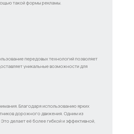
мощью такой формы рекламы.
ользование передовых технологий позволяет
доставляет уникальные возможности для
нимания. Благодаря использованию ярких
стников дорожного движения. Одним из
Это делает её более гибкой и эффективной,