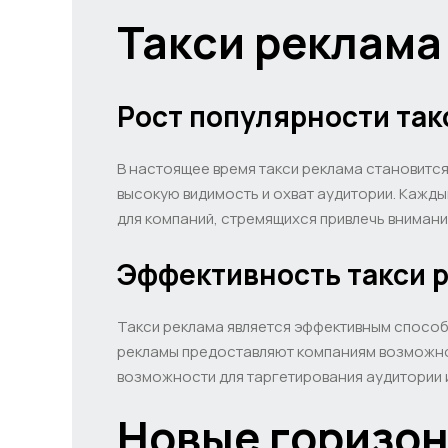
Такси реклама
Рост популярности та
В настоящее время такси реклама становится
высокую видимость и охват аудитории. Кажды
для компаний, стремящихся привлечь внимани
Эффективность такси 
Такси реклама является эффективным способ
рекламы предоставляют компаниям возможнос
возможности для таргетирования аудитории 
Новые горизон