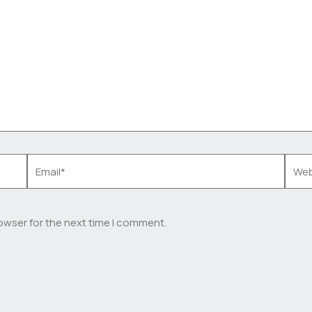
Email*
Webs
owser for the next time I comment.