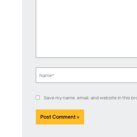
here..
Name*
Save my name, email, and website in this br