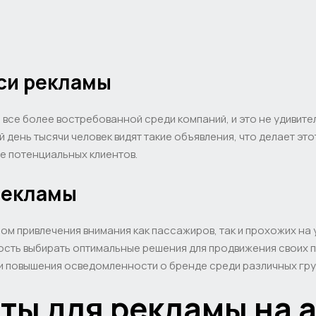
кси рекламы
 все более востребованной среди компаний, и это не удивите
й день тысячи человек видят такие объявления, что делает э
е потенциальных клиентов.
рекламы
ом привлечения внимания как пассажиров, так и прохожих на
ть выбирать оптимальные решения для продвижения своих пр
и повышения осведомленности о бренде среди различных гру
ты для рекламы на 