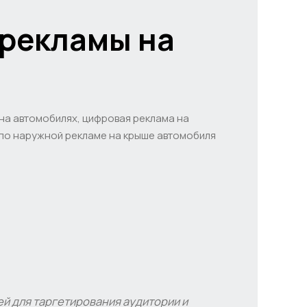
 рекламы на
на автомобилях, цифровая реклама на
 по наружной рекламе на крыше автомобиля
й для таргетирования аудитории и