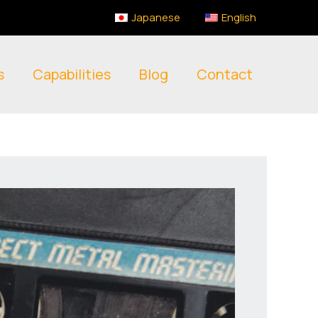
Japanese
English
s
Capabilities
Blog
Contact