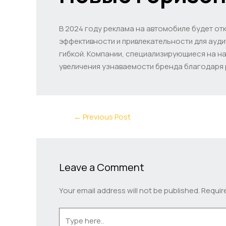
В 2024 году реклама на автомобиле будет от
эффективности и привлекательности для ауд
гибкой. Компании, специализирующиеся на н
увеличения узнаваемости бренда благодаря
←
Previous Post
Leave a Comment
Your email address will not be published.
Requir
Type