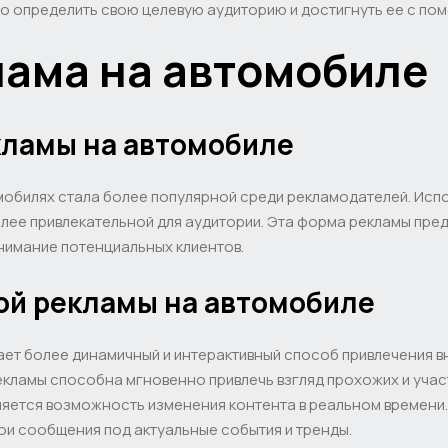
но определить свою целевую аудиторию и достигнуть ее с по
ама на автомобиле
кламы на автомобиле
мобилях стала более популярной среди рекламодателей. Исп
лее привлекательной для аудитории. Эта форма рекламы пре
нимание потенциальных клиентов.
й рекламы на автомобиле
ет более динамичный и интерактивный способ привлечения в
екламы способна мгновенно привлечь взгляд прохожих и уча
яется возможность изменения контента в реальном времени. 
ои сообщения под актуальные события и тренды.