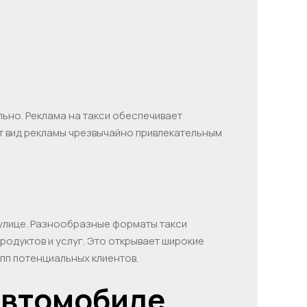
льно. Реклама на такси обеспечивает
тот вид рекламы чрезвычайно привлекательным
 улице. Разнообразные форматы такси
одуктов и услуг. Это открывает широкие
пп потенциальных клиентов.
автомобиле