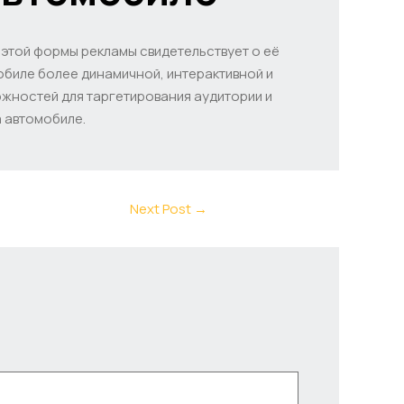
 этой формы рекламы свидетельствует о её
обиле более динамичной, интерактивной и
жностей для таргетирования аудитории и
 автомобиле.
Next Post
→