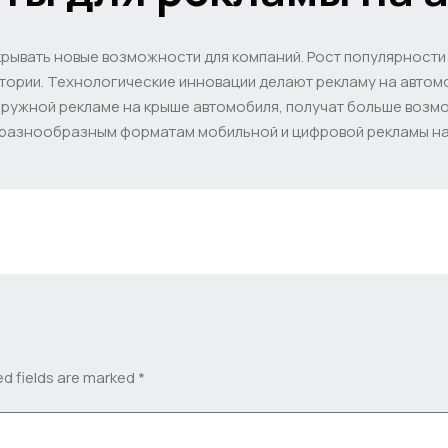
крывать новые возможности для компаний. Рост популярности
итории. Технологические инновации делают рекламу на автом
аружной рекламе на крыше автомобиля, получат больше возмо
 разнообразным форматам мобильной и цифровой рекламы на
ed fields are marked
*