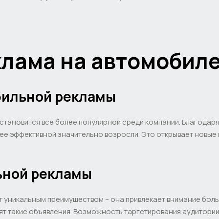
лама на автомобил
бильной рекламы
становится все более популярной среди компаний. Благодар
е эффективной значительно возросли. Это открывает новые 
ьной рекламы
 уникальным преимуществом – она привлекает внимание боль
ят такие объявления. Возможность таргетирования аудитори